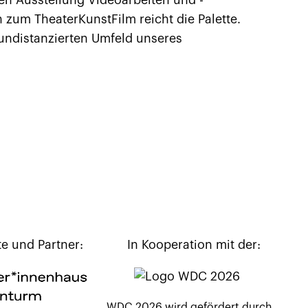
en Ausstellung Videoarbeiten und -
zum TheaterKunstFilm reicht die Palette.
undistanzierten Umfeld unseres
te und Partner:
In Kooperation mit der:
WDC 2026 wird gefördert durch