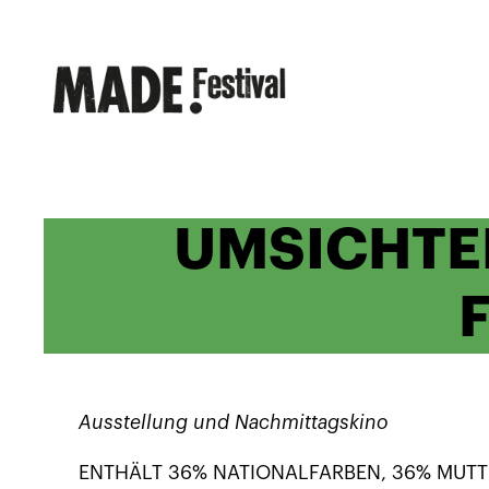
Zum
Inhalt
springen
UMSICHTEN
Ausstellung und Nachmittagskino
ENTHÄLT 36% NATIONALFARBEN, 36% MUTTE