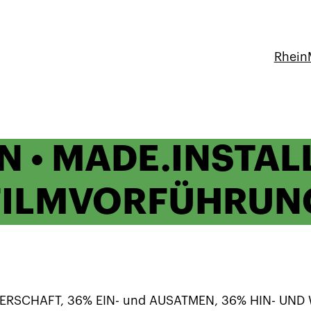
Rhein
 • MADE.INSTAL
FILMVORFÜHRUN
RSCHAFT, 36% EIN- und AUSATMEN, 36% HIN- UND