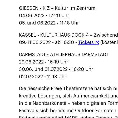
GIESSEN • KiZ – Kultur im Zentrum
04.06.2022 • 17-20 Uhr
05. und 06.2022 • 11-18 Uhr
KASSEL • KULTURHAUS DOCK 4 – Zwischende
09.-11.06.2022 • ab 16:30 •
Tickets
(kostenl
DARMSTADT • ATELIERHAUS DARMSTADT
29.06.2022 • 16-19 Uhr
30.06. und 01.07.2022 • 16-20 Uhr
02.07.2022 • 11-18 Uhr
Die hessische Freie Theaterszene hat sich n
kreative Lösungen, sich Aufmerksamkeit un
in die Nachbarkünste – neben digitalen For
Festivals sich bereits mit Outdoor-Formaten