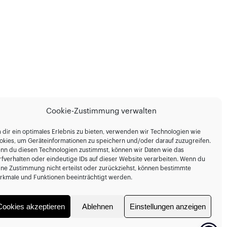
Cookie-Zustimmung verwalten
 dir ein optimales Erlebnis zu bieten, verwenden wir Technologien wie
okies, um Geräteinformationen zu speichern und/oder darauf zuzugreifen.
nn du diesen Technologien zustimmst, können wir Daten wie das
rfverhalten oder eindeutige IDs auf dieser Website verarbeiten. Wenn du
ine Zustimmung nicht erteilst oder zurückziehst, können bestimmte
rkmale und Funktionen beeinträchtigt werden.
Cookies akzeptieren
Ablehnen
Einstellungen anzeigen
(EU)