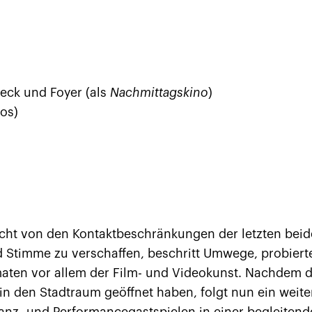
ck und Foyer (als
Nachmittagskino
)
os)
icht von den Kontaktbeschränkungen der letzten beide
d Stimme zu verschaffen, beschritt Umwege, probier
maten vor allem der Film- und Videokunst. Nachdem 
 in den Stadtraum geöffnet haben, folgt nun ein weit