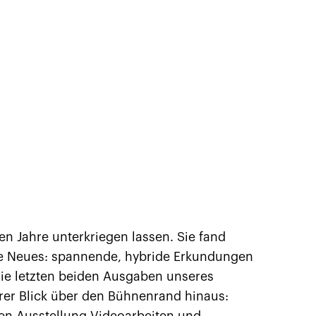
n Jahre unterkriegen lassen. Sie fand
te Neues: spannende, hybride Erkundungen
die letzten beiden Ausgaben unseres
erer Blick über den Bühnenrand hinaus: