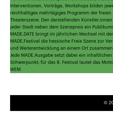
Interventionen, Vorträge, Workshops bilden jewe
reichhaltiges mehrtägiges Programm der freien
Theaterszene. Den darstellenden Künstler:innen 
jeder Stadt neben dem Szenepreis ein Publikums
MADE.DATE bringt im jährlichen Wechsel mit d
MADE.Festival die hessische Freie Szene zur Ve
und Weiterentwicklung an einem Ort zusammen
Jede MADE.Ausgabe setzt dabei ein inhaltlichen
Schwerpunkt; für das 8. Festival lautet das Mott
WEM.
© 2