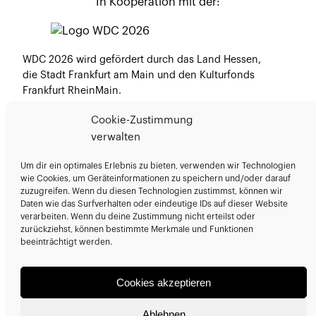
In Kooperation mit der:
WDC 2026 wird gefördert durch das Land Hessen,
die Stadt Frankfurt am Main und den Kulturfonds
Frankfurt RheinMain.
Medienpartner:
Cookie-Zustimmung
verwalten
Um dir ein optimales Erlebnis zu bieten, verwenden wir Technologien
wie Cookies, um Geräteinformationen zu speichern und/oder darauf
zuzugreifen. Wenn du diesen Technologien zustimmst, können wir
Daten wie das Surfverhalten oder eindeutige IDs auf dieser Website
Veranstalter:
verarbeiten. Wenn du deine Zustimmung nicht erteilst oder
zurückziehst, können bestimmte Merkmale und Funktionen
beeinträchtigt werden.
Mit Dank an:
Cookies akzeptieren
Ablehnen