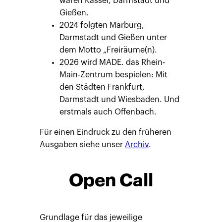
waren Kassel, Darmstadt und
Gießen.
2024 folgten Marburg,
Darmstadt und Gießen unter
dem Motto „Freiräume(n).
2026 wird MADE. das Rhein-
Main-Zentrum bespielen: Mit
den Städten Frankfurt,
Darmstadt und Wiesbaden. Und
erstmals auch Offenbach.
Für einen Eindruck zu den früheren
Ausgaben siehe unser
Archiv
.
Open Call
Grundlage für das jeweilige