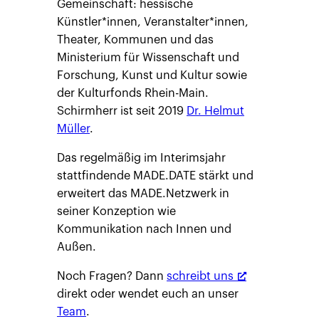
Gemeinschaft: hessische
Künstler*innen, Veranstalter*innen,
Theater, Kommunen und das
Ministerium für Wissenschaft und
Forschung, Kunst und Kultur sowie
der Kulturfonds Rhein-Main.
Schirmherr ist seit 2019
Dr. Helmut
Müller
.
Das regelmäßig im Interimsjahr
stattfindende MADE.DATE stärkt und
erweitert das MADE.Netzwerk in
seiner Konzeption wie
Kommunikation nach Innen und
Außen.
Noch Fragen? Dann
schreibt uns
direkt oder wendet euch an unser
Team
.