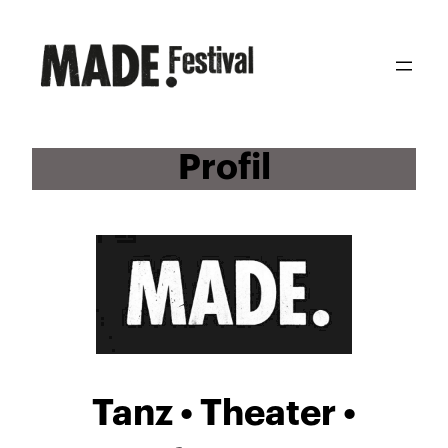
Zum
Inhalt
springen
Profil
Tanz • Theater •