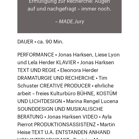
Ermutigung zur Recherche: Augen
auf und nachgefragt – immer noch.
– MADE.Jury
DAUER • ca. 90 Min.
PERFORMANCE • Jonas Harksen, Liese Lyon
und Lela Herder KLAVIER • Jonas Harksen
TEXT UND REGIE • Eleonora Herder
DRAMATURGIE UND RECHERCHE • Tim
Schuster CREATIVE PRODUCER • ehrliche
arbeit – freies Kulturbüro BÜHNE, KOSTÜM
UND LICHTDESIGN • Marina Rengel Lucena
SOUNDDESIGN UND MUSIKALISCHE
BERATUNG • Jonas Harksen VIDEO • Ayla
Pierrot PRODUKTIONSASSISTENZ • Martin
Heise TEXT U.A. ENTSTANDEN ANHAND