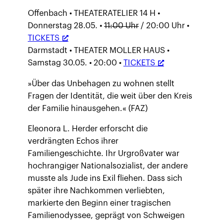
Offenbach • THEATERATELIER 14 H •
Donnerstag 28.05. •
11:00 Uhr
/ 20:00 Uhr •
TICKETS
Darmstadt • THEATER MOLLER HAUS •
Samstag 30.05. • 20:00 •
TICKETS
»Über das Unbehagen zu wohnen stellt
Fragen der Identität, die weit über den Kreis
der Familie hinausgehen.« (FAZ)
Eleonora L. Herder erforscht die
verdrängten Echos ihrer
Familiengeschichte. Ihr Urgroßvater war
hochrangiger Nationalsozialist, der andere
musste als Jude ins Exil fliehen. Dass sich
später ihre Nachkommen verliebten,
markierte den Beginn einer tragischen
Familienodyssee, geprägt von Schweigen