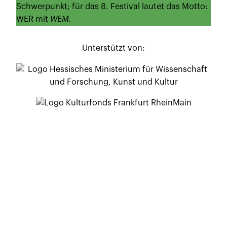
Schwerpunkt; für das 8. Festival lautet das Motto:
WER mit
WEM.
Unterstützt von: