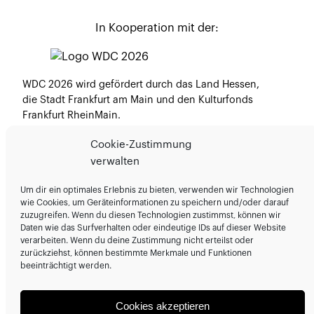
In Kooperation mit der:
WDC 2026 wird gefördert durch das Land Hessen,
die Stadt Frankfurt am Main und den Kulturfonds
Frankfurt RheinMain.
Medienpartner:
Cookie-Zustimmung
verwalten
Um dir ein optimales Erlebnis zu bieten, verwenden wir Technologien
wie Cookies, um Geräteinformationen zu speichern und/oder darauf
zuzugreifen. Wenn du diesen Technologien zustimmst, können wir
Daten wie das Surfverhalten oder eindeutige IDs auf dieser Website
Veranstalter:
verarbeiten. Wenn du deine Zustimmung nicht erteilst oder
zurückziehst, können bestimmte Merkmale und Funktionen
beeinträchtigt werden.
Mit Dank an:
Cookies akzeptieren