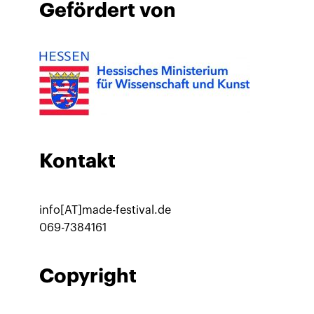
Gefördert von
Kontakt
info[AT]made-festival.de
069-7384161
Copyright