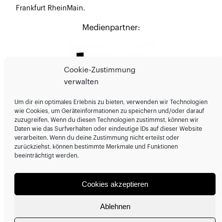
Frankfurt RheinMain.
Medienpartner:
Cookie-Zustimmung
verwalten
Um dir ein optimales Erlebnis zu bieten, verwenden wir Technologien
wie Cookies, um Geräteinformationen zu speichern und/oder darauf
zuzugreifen. Wenn du diesen Technologien zustimmst, können wir
Daten wie das Surfverhalten oder eindeutige IDs auf dieser Website
Veranstalter:
verarbeiten. Wenn du deine Zustimmung nicht erteilst oder
zurückziehst, können bestimmte Merkmale und Funktionen
beeinträchtigt werden.
Mit Dank an:
Cookies akzeptieren
Ablehnen
© 2026
MADE.Festival