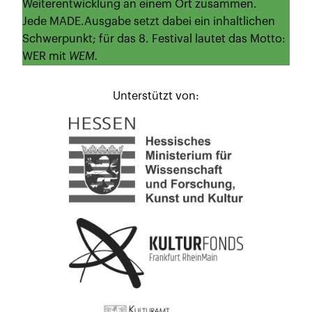
Weiterentwicklung an einem Ort zusammen.
Jede MADE.Ausgabe setzt dabei ein inhaltlichen
Schwerpunkt; für das 8. Festival lautet das Motto:
WER mit
WEM.
Unterstützt von: