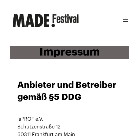
Zum
Inhalt
springen
Impressum
Anbieter und Betreiber
gemäß §5 DDG
laPROF e.V.
Schützenstraße 12
60311 Frankfurt am Main