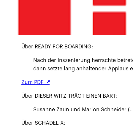
Über READY FOR BOARDING:
Nach der Inszenierung herrschte betrete
dann setzte lang anhaltender Applaus e
Zum PDF
Über DIESER WITZ TRÄGT EINEN BART:
Susanne Zaun und Marion Schneider (…)
Über SCHÄDEL X: