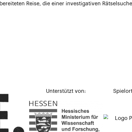
ereiteten Reise, die einer investigativen Rätselsuche
Unterstützt von:
Spielor