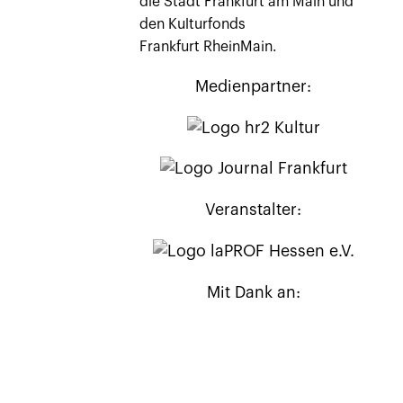
die Stadt Frankfurt am Main und
den Kulturfonds
Frankfurt RheinMain.
Medienpartner:
Veranstalter:
Mit Dank an: