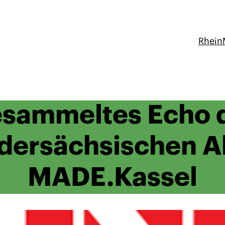
Rhein
sammeltes Echo 
dersächsischen A
MADE.Kassel