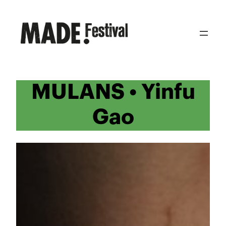
Zum
Inhalt
springen
MULANS • Yinfu
Gao