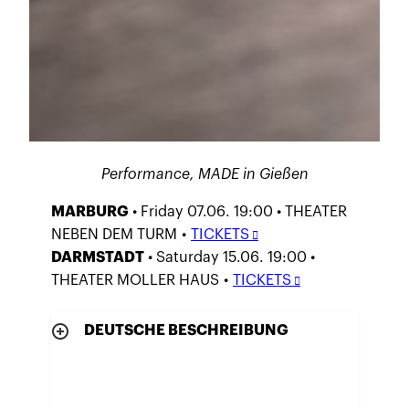
P
erformance, MADE in Gießen
MARBURG
• Friday 07.06. 19:00 • THEATER
NEBEN DEM TURM •
TICKETS
DARMSTADT
• Saturday 15.06. 19:00 •
THEATER MOLLER HAUS •
TICKETS
DEUTSCHE BESCHREIBUNG