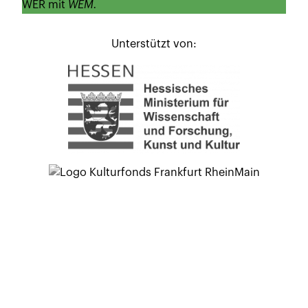
WER mit
WEM.
Unterstützt von: