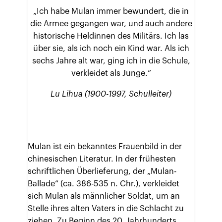
„Ich habe Mulan immer bewundert, die in
die Armee gegangen war, und auch andere
historische Heldinnen des Militärs. Ich las
über sie, als ich noch ein Kind war. Als ich
sechs Jahre alt war, ging ich in die Schule,
verkleidet als Junge.“
Lu Lihua (1900-1997, Schulleiter)
Mulan ist ein bekanntes Frauenbild in der
chinesischen Literatur. In der frühesten
schriftlichen Überlieferung, der „Mulan-
Ballade“ (ca. 386-535 n. Chr.), verkleidet
sich Mulan als männlicher Soldat, um an
Stelle ihres alten Vaters in die Schlacht zu
ziehen. Zu Beginn des 20. Jahrhunderts