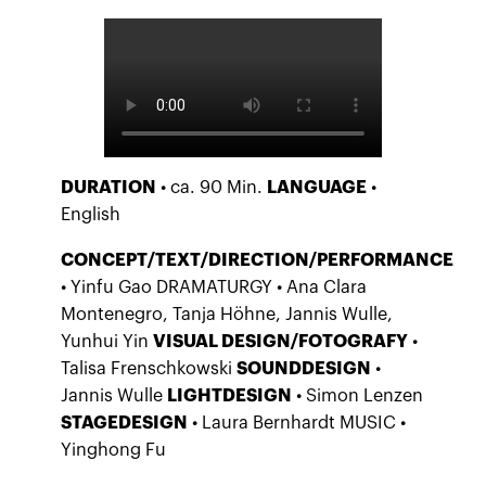
DURATION
• ca. 90 Min.
LANGUAGE
•
English
CONCEPT/TEXT/DIRECTION/PERFORMANCE
• Yinfu Gao DRAMATURGY • Ana Clara
Montenegro, Tanja Höhne, Jannis Wulle,
Yunhui Yin
VISUAL DESIGN/FOTOGRAFY
•
Talisa Frenschkowski
SOUNDDESIGN
•
Jannis Wulle
LIGHTDESIGN
• Simon Lenzen
STAGEDESIGN
• Laura Bernhardt MUSIC •
Yinghong Fu