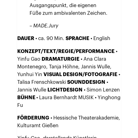
Ausgangspunkt, die eigenen
Füße zum ambivalenten Zeichen.
– MADE.Jury
DAUER
• ca. 90 Min.
SPRACHE
• English
KONZEPT/TEXT/REGIE/PERFORMANCE
•
Yinfu Gao
DRAMATURGIE
• Ana Clara
Montenegro, Tanja Höhne, Jannis Wulle,
Yunhui Yin
VISUAL DESIGN/FOTOGRAFIE
•
Talisa Frenschkowski
SOUNDDESIGN
•
Jannis Wulle
LICHTDESIGN
• Simon Lenzen
BÜHNE
• Laura Bernhardt MUSIK • Yinghong
Fu
FÖRDERUNG
• Hessische Theaterakademie,
Kulturamt Gießen