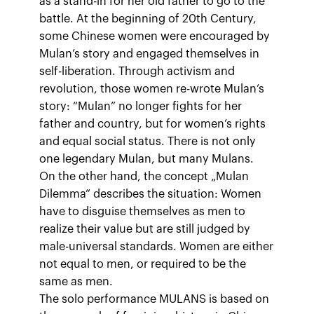
as a stand-in for her old father to go to the
battle. At the beginning of 20th Century,
some Chinese women were encouraged by
Mulan’s story and engaged themselves in
self-liberation. Through activism and
revolution, those women re-wrote Mulan’s
story: “Mulan” no longer fights for her
father and country, but for women’s rights
and equal social status. There is not only
one legendary Mulan, but many Mulans.
On the other hand, the concept „Mulan
Dilemma” describes the situation: Women
have to disguise themselves as men to
realize their value but are still judged by
male-universal standards. Women are either
not equal to men, or required to be the
same as men.
The solo performance MULANS is based on